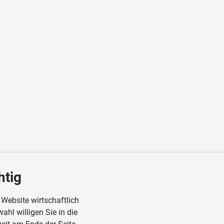
htig
 Website wirtschaftlich
ahl willigen Sie in die