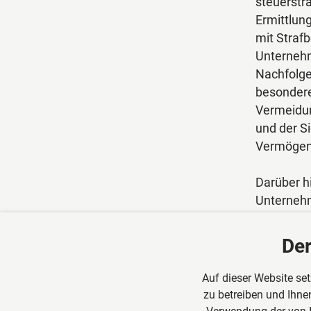
steuerstra
Ermittlun
mit Straf
Unterneh
Nachfolge
besondere
Vermeidun
und der S
Vermögen
Darüber h
Unternehm
Unterneh
Bauinsolv
Der
Bauträger
ist strate
Auf dieser Website set
wirtschaf
zu betreiben und Ihnen
ausgerich