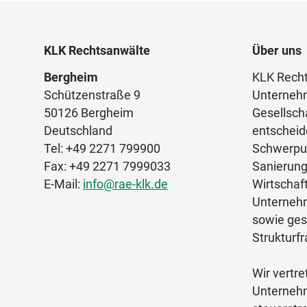
KLK Rechtsanwälte
Über uns
Bergheim
KLK Recht
Schützenstraße 9
Unternehm
50126 Bergheim
Gesellscha
Deutschland
entscheid
Tel: +49 2271 799900
Schwerpun
Fax: +49 2271 7999033
Sanierung
E-Mail:
info@rae-klk.de
Wirtschaft
Unternehm
sowie ges
Strukturf
Wir vertr
Unterneh