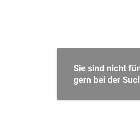
Sie sind nicht f
gern bei der Suc