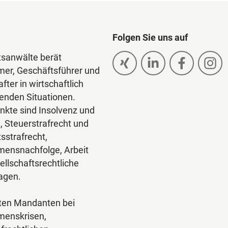
Folgen Sie uns auf
sanwälte berät
er, Geschäftsführer und
fter in wirtschaftlich
enden Situationen.
kte sind Insolvenz und
, Steuerstrafrecht und
sstrafrecht,
ensnachfolge, Arbeit
ellschaftsrechtliche
ragen.
eten Mandanten bei
menskrisen,