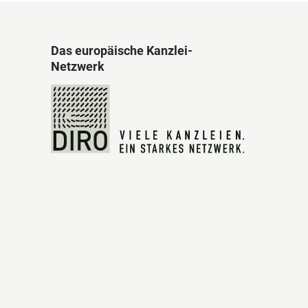
Das europäische Kanzlei-
Netzwerk